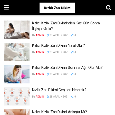
Kalıcı Kızlık Zarı Dikiminden Kaç Gün Sonra
İlişkiye Girilir?
BY
ADMIN
28 ARALIK 2021
0
Kalıcı Kızlık Zarı Dikimi Nasıl Olur?
BY
ADMIN
28 ARALIK 2021
0
Kalıcı Kızlık Zarı Dikimi Sonrası Ağrı Olur Mu?
BY
ADMIN
28 ARALIK 2021
0
Kızlık Zarı Dikimi Çeşitleri Nelerdir?
BY
ADMIN
28 ARALIK 2021
0
Kalıcı Kızlık Zarı Dikimi Anlaşılır Mı?