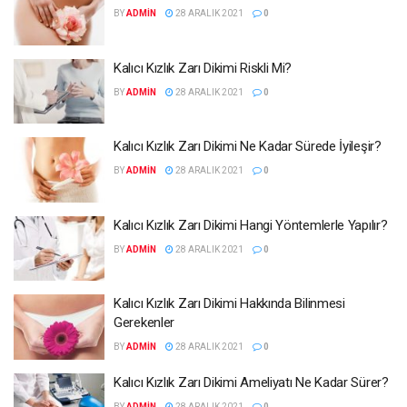
BY
ADMIN
28 ARALIK 2021
0
Kalıcı Kızlık Zarı Dikimi Riskli Mi?
BY
ADMIN
28 ARALIK 2021
0
Kalıcı Kızlık Zarı Dikimi Ne Kadar Sürede İyileşir?
BY
ADMIN
28 ARALIK 2021
0
Kalıcı Kızlık Zarı Dikimi Hangi Yöntemlerle Yapılır?
BY
ADMIN
28 ARALIK 2021
0
Kalıcı Kızlık Zarı Dikimi Hakkında Bilinmesi
Gerekenler
BY
ADMIN
28 ARALIK 2021
0
Kalıcı Kızlık Zarı Dikimi Ameliyatı Ne Kadar Sürer?
BY
ADMIN
28 ARALIK 2021
0